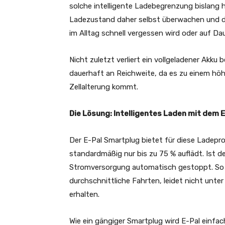
solche intelligente Ladebegrenzung bislang 
Ladezustand daher selbst überwachen und d
im Alltag schnell vergessen wird oder auf Dau
Nicht zuletzt verliert ein vollgeladener Akk
dauerhaft an Reichweite, da es zu einem hö
Zellalterung kommt.
Die Lösung: Intelligentes Laden mit dem 
Der E-Pal Smartplug bietet für diese Ladepr
standardmäßig nur bis zu 75 % auflädt. Ist d
Stromversorgung automatisch gestoppt. So 
durchschnittliche Fahrten, leidet nicht unter
erhalten.
Wie ein gängiger Smartplug wird E-Pal einfa