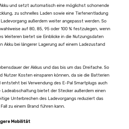
n Akku und setzt automatisch eine möglichst schonende
cklung, zu schnelles Laden sowie eine Tiefenentladung
er Ladevorgang außerdem weiter angepasst werden. So
 wahlweise auf 80, 85, 95 oder 100 % festzulegen, wenn
es Weiteren bietet sie Einblicke in die Nutzungsdaten
n Akku bei längerer Lagerung auf einem Ladezustand
Lebensdauer der Akkus und das bis um das Dreifache. So
d Nutzer Kosten einsparen können, da sie die Batterien
 entsteht bei Verwendung des E-Pal Smartplugs auch
nte Ladeabschaltung bietet der Stecker außerdem einen
zeitige Unterbrechen des Ladevorgangs reduziert das
 Fall zu einem Brand führen kann.
gere Mobilität