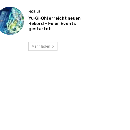
MOBILE
Yu‑Gi‑Oh! erreicht neuen
Rekord – Feier‑Events
gestartet
Mehr laden