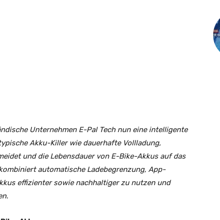
ändische Unternehmen E-Pal Tech nun eine intelligente
ypische Akku-Killer wie dauerhafte Vollladung,
rmeidet und die Lebensdauer von E-Bike-Akkus auf das
e kombiniert automatische Ladebegrenzung, App-
kus effizienter sowie nachhaltiger zu nutzen und
en.