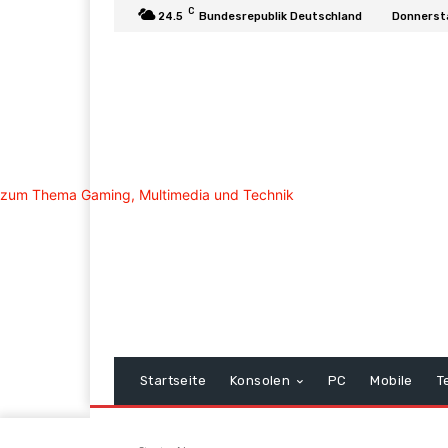
C
24.5
Bundesrepublik Deutschland
Donnerst
Startseite
Konsolen
PC
Mobile
T