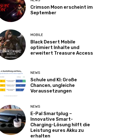
NEWS
Crimson Moon erscheint im
September
MOBILE
Black Desert Mobile
optimiert Inhalte und
erweitert Treasure Access
NEWS
Schule und KI: Große
Chancen, ungleiche
Voraussetzungen
NEWS
E-Pal Smartplug –
Innovative Smart-
Charging-Lösung hilft die
Leistung eures Akku zu
erhalten