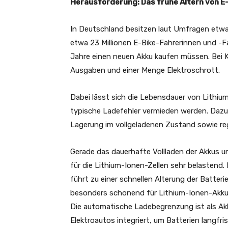
Herausforderung: Das frühe Altern von E
In Deutschland besitzen laut Umfragen etwa
etwa 23 Millionen E-Bike-Fahrerinnen und -Fah
Jahre einen neuen Akku kaufen müssen. Bei 
Ausgaben und einer Menge Elektroschrott.
Dabei lässt sich die Lebensdauer von Lithiu
typische Ladefehler vermieden werden. Dazu 
Lagerung im vollgeladenen Zustand sowie re
Gerade das dauerhafte Vollladen der Akkus un
für die Lithium-Ionen-Zellen sehr belastend.
führt zu einer schnellen Alterung der Batter
besonders schonend für Lithium-Ionen-Akkus
Die automatische Ladebegrenzung ist als Ak
Elektroautos integriert, um Batterien langfris