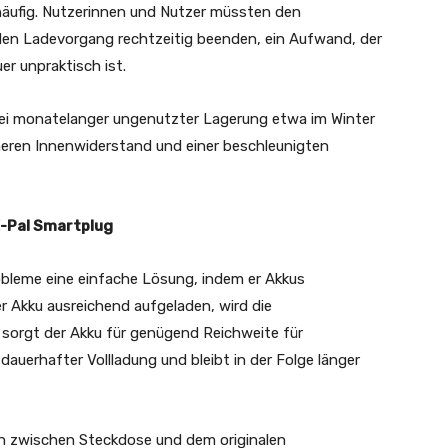
häufig. Nutzerinnen und Nutzer müssten den
en Ladevorgang rechtzeitig beenden, ein Aufwand, der
er unpraktisch ist.
u bei monatelanger ungenutzter Lagerung etwa im Winter
heren Innenwiderstand und einer beschleunigten
E-Pal Smartplug
obleme eine einfache Lösung, indem er Akkus
er Akku ausreichend aufgeladen, wird die
sorgt der Akku für genügend Reichweite für
 dauerhafter Vollladung und bleibt in der Folge länger
ch zwischen Steckdose und dem originalen