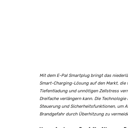
Mit dem E-Pal Smartplug bringt das niederl
Smart-Charging-Lösung auf den Markt, die t
Tiefentladung und unnötigen Zellstress ve
Dreifache verlängern kann. Die Technologi
Steuerung und Sicherheitsfunktionen, um Ak
Brandgefahr durch Überhitzung zu vermeid