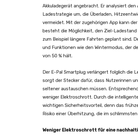
Akkuladegerät angebracht. Er analysiert de
Ladestrategie um, die Überladen, Hitzeentwi
vermeidet. Mit der zugehörigen App kann d
besteht die Möglichkeit, den Ziel-Ladestand
zum Beispiel längere Fahrten geplant sind. D
und Funktionen wie den Wintermodus, der de
von 50 % hält.
Der E-Pal Smartplug verlängert folglich die 
sorgt der Stecker dafür, dass Nutzerinnen un
seltener austauschen müssen. Entsprechend
weniger Elektroschrott. Durch die intellige
wichtigen Sicherheitsvorteil, denn das früh
Risiko einer Überhitzung, die im schlimmsten
Weniger Elektroschrott für eine nachhalti