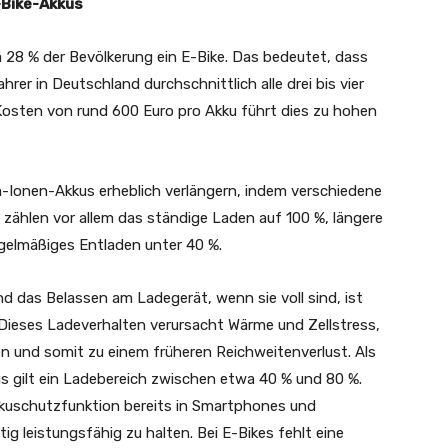
-Bike-Akkus
 28 % der Bevölkerung ein E-Bike. Das bedeutet, dass
rer in Deutschland durchschnittlich alle drei bis vier
Kosten von rund 600 Euro pro Akku führt dies zu hohen
m-Ionen-Akkus erheblich verlängern, indem verschiedene
zählen vor allem das ständige Laden auf 100 %, längere
gelmäßiges Entladen unter 40 %.
d das Belassen am Ladegerät, wenn sie voll sind, ist
 Dieses Ladeverhalten verursacht Wärme und Zellstress,
ien und somit zu einem früheren Reichweitenverlust. Als
 gilt ein Ladebereich zwischen etwa 40 % und 80 %.
kuschutzfunktion bereits in Smartphones und
tig leistungsfähig zu halten. Bei E-Bikes fehlt eine