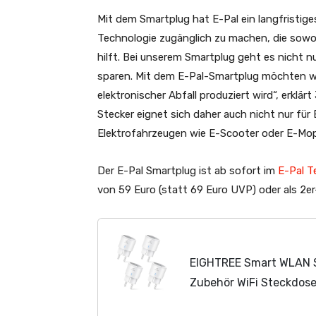
Mit dem Smartplug hat E-Pal ein langfristiges
Technologie zugänglich zu machen, die sowo
hilft. Bei unserem Smartplug geht es nicht n
sparen. Mit dem E-Pal-Smartplug möchten wi
elektronischer Abfall produziert wird“, erklär
Stecker eignet sich daher auch nicht nur für 
Elektrofahrzeugen wie E-Scooter oder E-Mo
Der E-Pal Smartplug ist ab sofort im
E-Pal T
von 59 Euro (statt 69 Euro UVP) oder als 2er-
EIGHTREE Smart WLAN S
Zubehör WiFi Steckdos
Sprachsteuerung & Tim