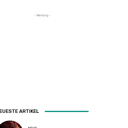
- Werbung -
EUESTE ARTIKEL