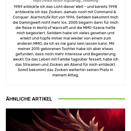
https://www.twitch.tv/gutertag_streaming
1989 erblickte ich das Licht dieser Welt - und bereits 1998
entdeckte ich das Zocken; damals noch mit Command &
Conquer: Alarmstufe Rot von 1996. Seitdem bekommt mich
die Gamingwelt nicht mehr los. 2005 begann dann für mich
die Reise in World of Warcraft und die MMO-Szene hatte
mich begeistert. Seitdem habe ich vieles gesehen und
erlebt und hüpfe immer mal wieder von einem zum
anderen MMO, da ich es nie ganz sein lassen kann. Mit
meiner 2015 geborenen Tochter habe ich aber etwas
gefunden, dass noch mehr Interesse und Begeisterung
weckt. Da das Leben mit Familie tagsüber fesselt, habe ich
das Streamen und Zocken am Abend für mich entdeckt.
Somit bekommt das Zocken weiterhin seinen Platz in
meinem Alltag.
ÄHNLICHE ARTIKEL