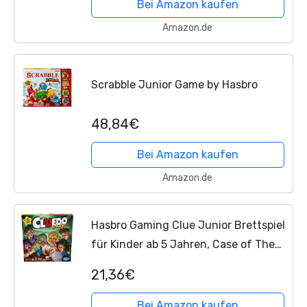
für 2 bis 6 Spieler, für...
Bei Amazon kaufen
Amazon.de
Scrabble Junior Game by Hasbro
48,84€
Bei Amazon kaufen
Amazon.de
Hasbro Gaming Clue Junior Brettspiel
für Kinder ab 5 Jahren, Case of The
Broken Toy, klassisches Mystery-Spiel
21,36€
für 2–6 Spieler, 4,13 x 26,67 x 26,67
cm,...
Bei Amazon kaufen