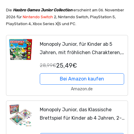
Die
Hasbro Games Junior Collection
erscheint am 06. November
2026 für
Nintendo Switch
2, Nintendo Switch, PlayStation 5,
PlayStation 4, Xbox Series X|S und PC.
Monopoly Junior, für Kinder ab 5
Jahren, mit fröhlichen Charakteren,
einfach verständlch und dennoch
25,49€
28,99€
spannend, für Kinder und
Erwachsene
Bei Amazon kaufen
Amazon.de
Monopoly Junior, das Klassische
Brettspiel für Kinder ab 4 Jahren, 2-
seitiger Spielplan - leicht