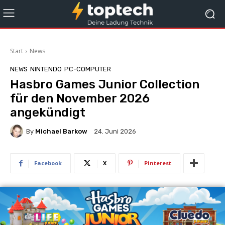
Start
News
NEWS
NINTENDO
PC-COMPUTER
Hasbro Games Junior Collection
für den November 2026
angekündigt
By
Michael Barkow
24. Juni 2026
Facebook
X
Pinterest