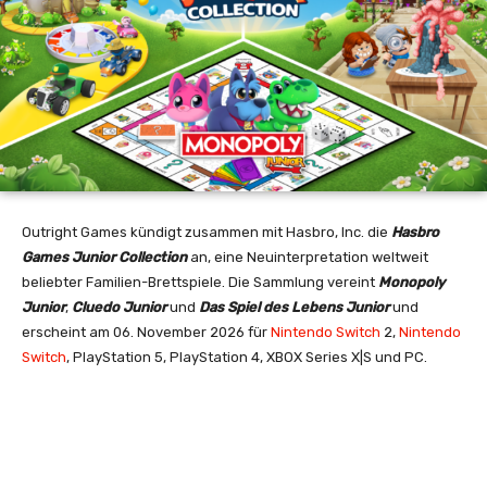
Outright Games kündigt zusammen mit Hasbro, Inc. die
Hasbro
Games Junior Collection
an, eine Neuinterpretation weltweit
beliebter Familien-Brettspiele. Die Sammlung vereint
Monopoly
Junior
,
Cluedo Junior
und
Das Spiel des Lebens Junior
und
erscheint am 06. November 2026 für
Nintendo Switch
2,
Nintendo
Switch
, PlayStation 5, PlayStation 4, XBOX Series X|S und PC.