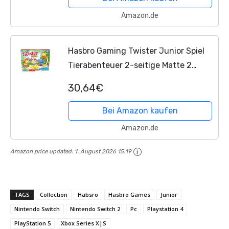
Amazon.de
Hasbro Gaming Twister Junior Spiel
Tierabenteuer 2-seitige Matte 2
Spiele in 1 Partyspiel Indoor-Spiel für
30,64€
2-4 Spieler
Bei Amazon kaufen
Amazon.de
Amazon price updated:
1. August 2026 15:19
TAGS
Collection
Habsro
Hasbro Games
Junior
Nintendo Switch
Nintendo Switch 2
Pc
Playstation 4
PlayStation 5
Xbox Series X|S