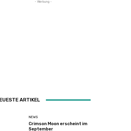
- Werbung -
EUESTE ARTIKEL
NEWS
Crimson Moon erscheint im
September