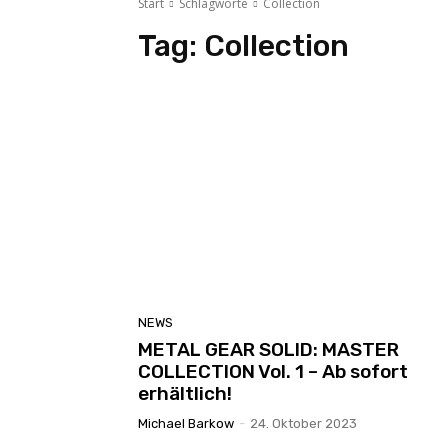
Start
Schlagworte
Collection
Tag:
Collection
NEWS
METAL GEAR SOLID: MASTER
COLLECTION Vol. 1 – Ab sofort
erhältlich!
Michael Barkow
-
24. Oktober 2023