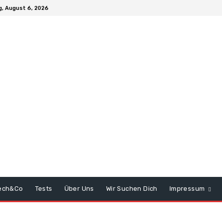
, August 6, 2026
ech&Co
Tests
Über Uns
Wir Suchen Dich
Impressum