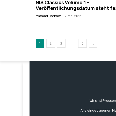
NIS Classics Volume 1 –
Veröffentlichungsdatum steht fe
Michael Barkow
-
7. Mai 2021
...
1
2
3
6
Wir sind Pressem
Alle eingetragenen Ma