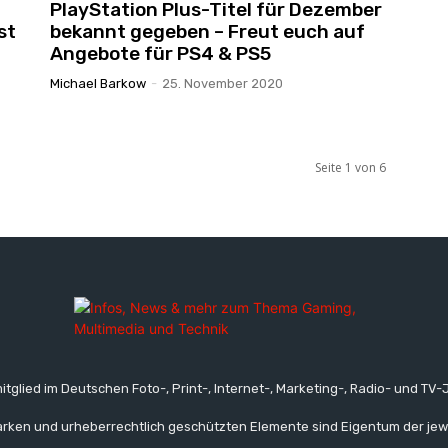
PlayStation Plus-Titel für Dezember
st
bekannt gegeben – Freut euch auf
Angebote für PS4 & PS5
Michael Barkow
-
25. November 2020
Seite 1 von 6
itglied im Deutschen Foto-, Print-, Internet-, Marketing-, Radio- und TV-J
rken und urheberrechtlich geschützten Elemente sind Eigentum der jew