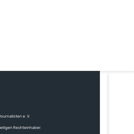
ournalisten e. V.
eiligen Rechteinhaber.