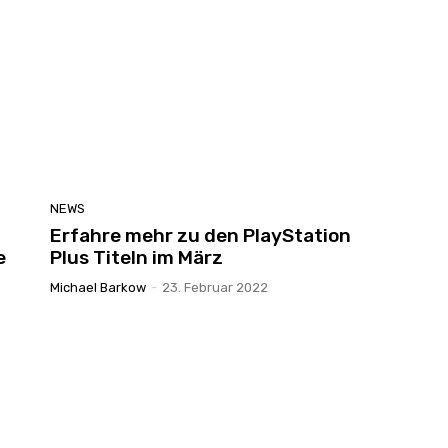
NEWS
Erfahre mehr zu den PlayStation
e
Plus Titeln im März
Michael Barkow
-
23. Februar 2022