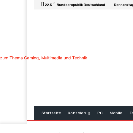
C
22.5
Bundesrepublik Deutschland
Donnerstag
Startseite
Konsolen
PC
Mobile
T