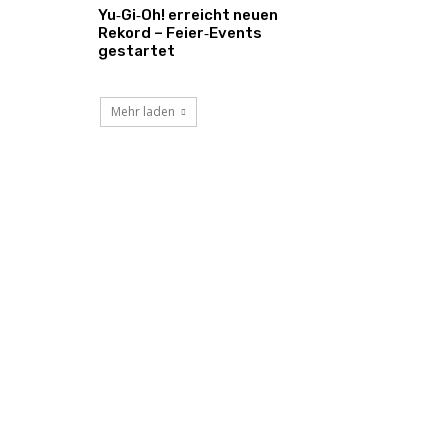
Yu‑Gi‑Oh! erreicht neuen
Rekord – Feier‑Events
gestartet
Mehr laden