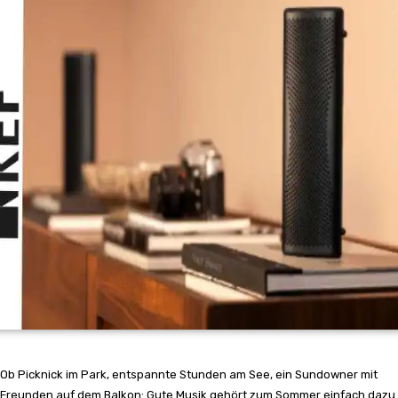
Ob Picknick im Park, entspannte Stunden am See, ein Sundowner mit
Freunden auf dem Balkon: Gute Musik gehört zum Sommer einfach dazu.