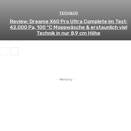
TECH&CO
Review: Dreame X60 Pro Ultra Complete im Test:
42.000 Pa, 100 °C Moppwäsche & erstaunlich viel
Technik in nur 8,9 cm Höhe
- Werbung -