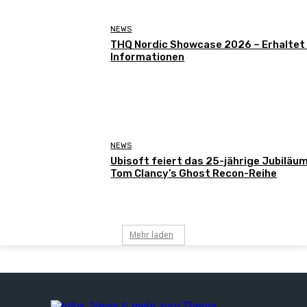
NEWS
THQ Nordic Showcase 2026 – Erhaltet
Informationen
NEWS
Ubisoft feiert das 25-jährige Jubiläu
Tom Clancy’s Ghost Recon-Reihe
Mehr laden