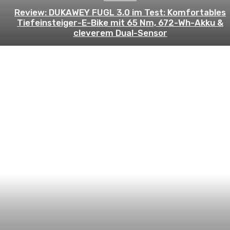
Review: DUKAWEY FUGL 3.0 im Test: Komfortables
Tiefeinsteiger-E-Bike mit 65 Nm, 672-Wh-Akku &
cleverem Dual-Sensor