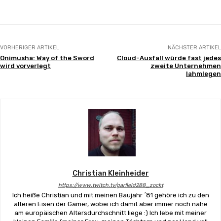
VORHERIGER ARTIKEL
NÄCHSTER ARTIKEL
Onimusha: Way of the Sword
Cloud-Ausfall würde fast jedes
wird vorverlegt
zweite Unternehmen
lahmlegen
Christian Kleinheider
https://www.twitch.tv/garfield288_zockt
Ich heiße Christian und mit meinen Baujahr ´81 gehöre ich zu den
älteren Eisen der Gamer, wobei ich damit aber immer noch nahe
am europäischen Altersdurchschnitt liege :) Ich lebe mit meiner