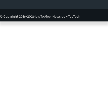
© Copyright 2016-2026 by: TopTechNews.de - TopTech