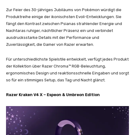
Zur Feier des 30-jähriges Jubiläums von Pokémon würdigt die
Produktreihe einige der ikonischsten Evoli-Entwicklungen. Sie
fängt den Kontrast zwischen Psianas strahlender Energie und
Nachtaras ruhiger, nächtlicher Präsenz ein und verbindet
ausdrucksstarke Details mit der Performance und
Zuverlässigkeit, die Gamer von Razer erwarten.
Für unterschiedlichste Spielstile entwickelt, verfügt jedes Produkt
der Kollektion über Razer Chroma™ RGB-Beleuchtung,
ergonomisches Design und reaktionsschnelle Eingaben und sorgt
so für ein stimmiges Setup, das Tag und Nacht glänzt.
Razer Kraken V4 X – Espeon & Umbreon Edition