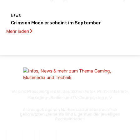
NEWS
Crimson Moon erscheint im September
Mehr laden
Wir sind Pressemitglied im Deutschen Foto-, Print-, Internet-,
Marketing-, Radio- und TV-Journalisten e. V.
Alle eingetragenen Marken und urheberrechtlich
geschützten Elemente sind Eigentum der jeweiligen
Rechteinhaber.