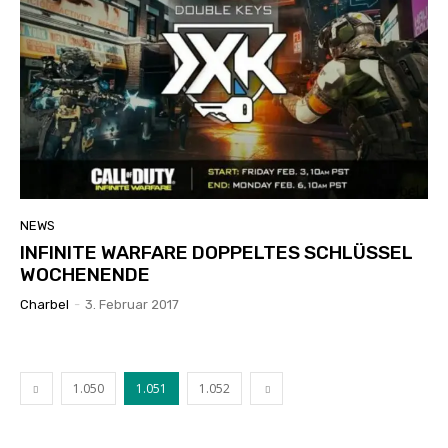
NEWS
INFINITE WARFARE DOPPELTES SCHLÜSSEL
WOCHENENDE
Charbel
-
3. Februar 2017
1.050
1.051
1.052