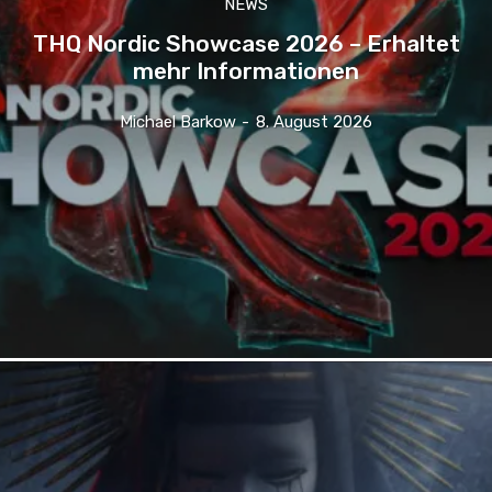
NEWS
THQ Nordic Showcase 2026 – Erhaltet
mehr Informationen
Michael Barkow
-
8. August 2026