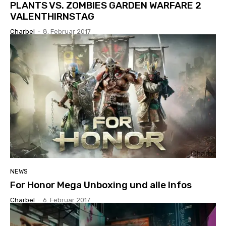
PLANTS VS. ZOMBIES GARDEN WARFARE 2
VALENTHIRNSTAG
Charbel
-
8. Februar 2017
NEWS
For Honor Mega Unboxing und alle Infos
Charbel
-
6. Februar 2017