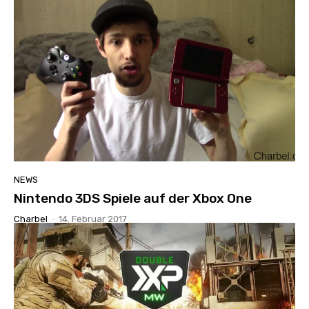
NEWS
Nintendo 3DS Spiele auf der Xbox One
Charbel
-
14. Februar 2017