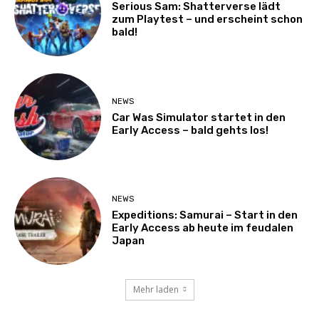
Serious Sam: Shatterverse lädt
zum Playtest – und erscheint schon
bald!
NEWS
Car Was Simulator startet in den
Early Access – bald gehts los!
NEWS
Expeditions: Samurai – Start in den
Early Access ab heute im feudalen
Japan
Mehr laden