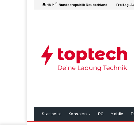
C
18.9
Bundesrepublik Deutschland
Freitag, A
Startseite
Konsolen
PC
Mobile
T