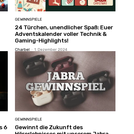
GEWINNSPIELE
24 Türchen, unendlicher Spaß: Euer
Adventskalender voller Technik &
Gaming-Highlights!
Charbel
-
1. Dezember 2024
GEWINNSPIELE
s 6
Gewinnt die Zukunft des
Hörerlebnisses mit unserem Jabra