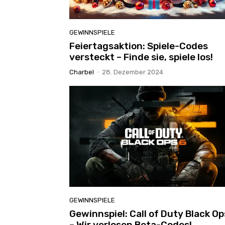
GEWINNSPIELE
Feiertagsaktion: Spiele-Codes
versteckt – Finde sie, spiele los!
Charbel
-
28. Dezember 2024
GEWINNSPIELE
Gewinnspiel: Call of Duty Black Op
– Wir verlosen Beta-Codes!