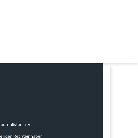
ournalisten e. V.
eiligen Rechteinhaber.