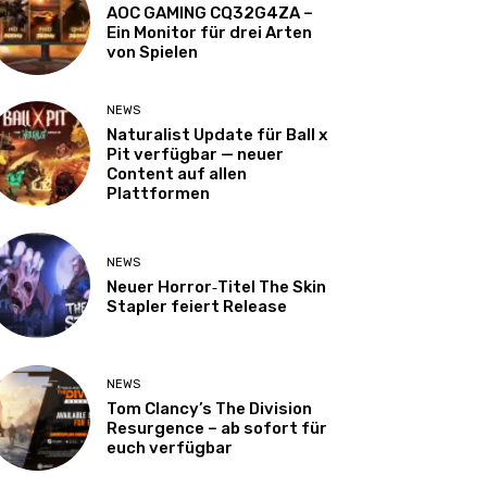
AOC GAMING CQ32G4ZA –
Ein Monitor für drei Arten
von Spielen
NEWS
Naturalist Update für Ball x
Pit verfügbar — neuer
Content auf allen
Plattformen
NEWS
Neuer Horror‑Titel The Skin
Stapler feiert Release
NEWS
Tom Clancy’s The Division
Resurgence – ab sofort für
euch verfügbar