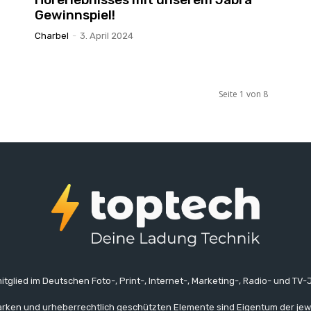
Gewinnspiel!
Charbel
-
3. April 2024
Seite 1 von 8
itglied im Deutschen Foto-, Print-, Internet-, Marketing-, Radio- und TV-J
rken und urheberrechtlich geschützten Elemente sind Eigentum der jew