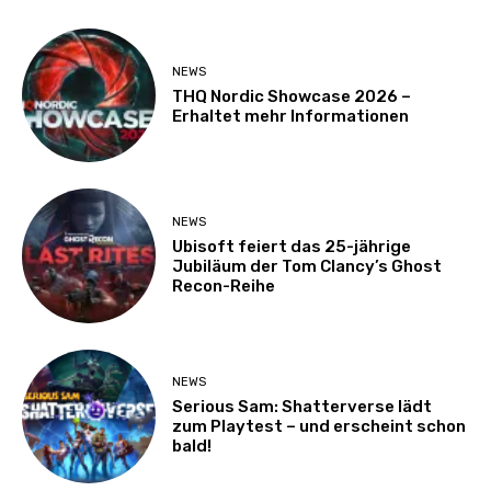
NEWS
THQ Nordic Showcase 2026 –
Erhaltet mehr Informationen
NEWS
Ubisoft feiert das 25-jährige
Jubiläum der Tom Clancy’s Ghost
Recon-Reihe
NEWS
Serious Sam: Shatterverse lädt
zum Playtest – und erscheint schon
bald!