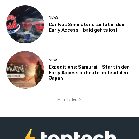
NEWS
Car Was Simulator startet in den
Early Access – bald gehts los!
NEWS
Expeditions: Samurai – Start in den
Early Access ab heute im feudalen
Japan
Mehr laden