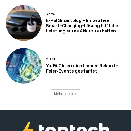
NEWS
E-Pal Smartplug – Innovative
Smart-Charging-Lösung hilft die
Leistung eures Akku zu erhalten
MOBILE
Yu‑Gi‑Oh! erreicht neuen Rekord –
Feier‑Events gestartet
Mehr laden