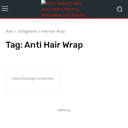
Start
Schlagworte
Anti Hair Wrap
Tag:
Anti Hair Wrap
Keine Beiträge vorhanden
- Werbung -