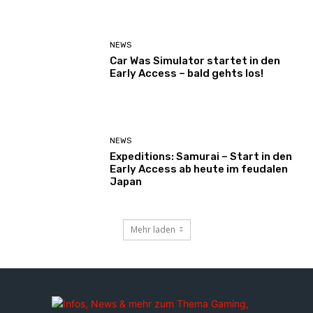
NEWS
Car Was Simulator startet in den
Early Access – bald gehts los!
NEWS
Expeditions: Samurai – Start in den
Early Access ab heute im feudalen
Japan
Mehr laden