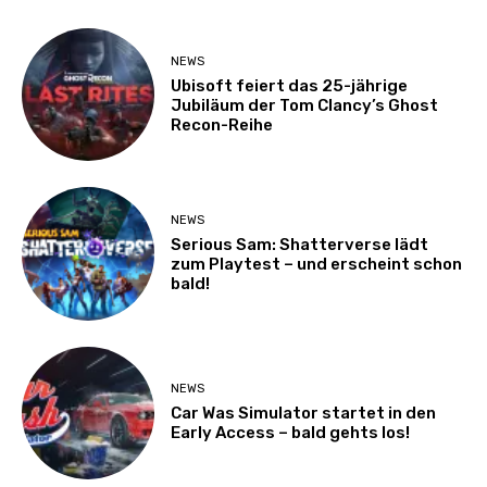
NEWS
Ubisoft feiert das 25-jährige
Jubiläum der Tom Clancy’s Ghost
Recon-Reihe
NEWS
Serious Sam: Shatterverse lädt
zum Playtest – und erscheint schon
bald!
NEWS
Car Was Simulator startet in den
Early Access – bald gehts los!