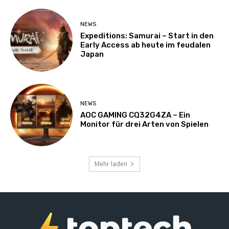
NEWS
Expeditions: Samurai – Start in den
Early Access ab heute im feudalen
Japan
NEWS
AOC GAMING CQ32G4ZA – Ein
Monitor für drei Arten von Spielen
Mehr laden