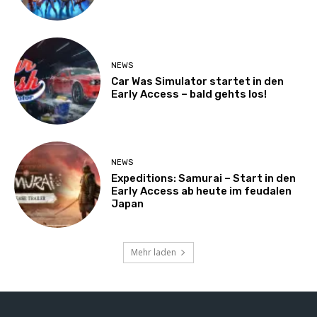
NEWS
Car Was Simulator startet in den
Early Access – bald gehts los!
NEWS
Expeditions: Samurai – Start in den
Early Access ab heute im feudalen
Japan
Mehr laden