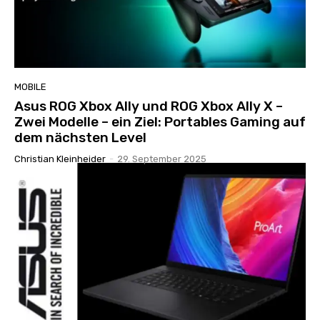
MOBILE
Asus ROG Xbox Ally und ROG Xbox Ally X –
Zwei Modelle – ein Ziel: Portables Gaming auf
dem nächsten Level
Christian Kleinheider
-
29. September 2025