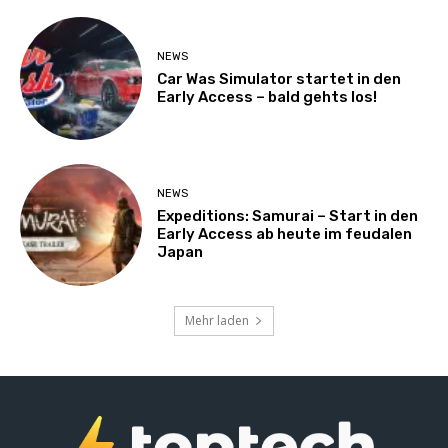
NEWS
Car Was Simulator startet in den
Early Access – bald gehts los!
NEWS
Expeditions: Samurai – Start in den
Early Access ab heute im feudalen
Japan
Mehr laden