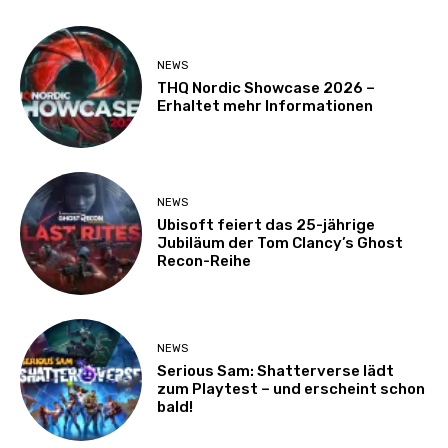
NEWS
THQ Nordic Showcase 2026 –
Erhaltet mehr Informationen
NEWS
Ubisoft feiert das 25-jährige
Jubiläum der Tom Clancy’s Ghost
Recon-Reihe
NEWS
Serious Sam: Shatterverse lädt
zum Playtest – und erscheint schon
bald!