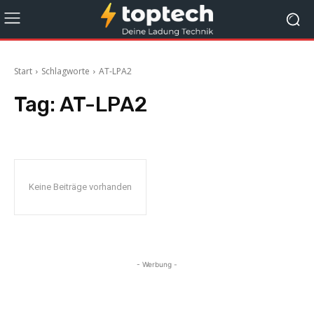
Start
Schlagworte
AT-LPA2
Tag:
AT-LPA2
Keine Beiträge vorhanden
- Werbung -