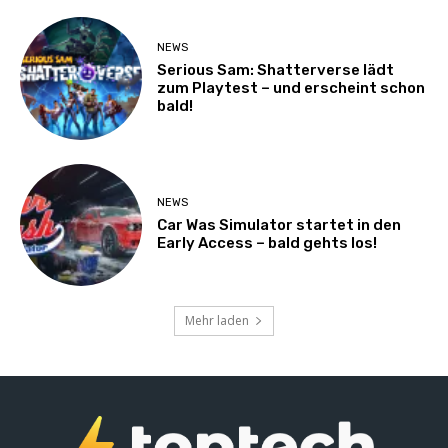
NEWS
Serious Sam: Shatterverse lädt
zum Playtest – und erscheint schon
bald!
NEWS
Car Was Simulator startet in den
Early Access – bald gehts los!
Mehr laden