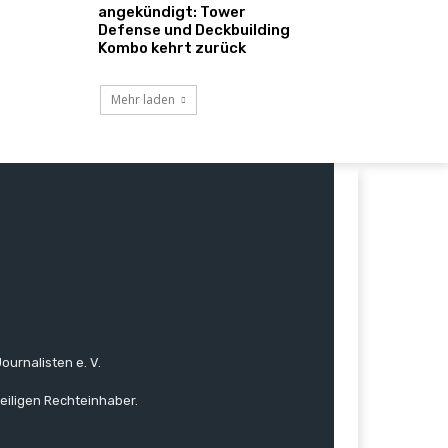
angekündigt: Tower
Defense und Deckbuilding
Kombo kehrt zurück
Mehr laden
ournalisten e. V.
eiligen Rechteinhaber.