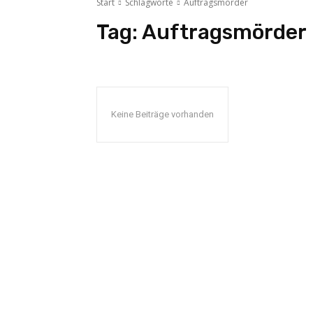
Start
Schlagworte
Auftragsmörder
Tag:
Auftragsmörder
Keine Beiträge vorhanden