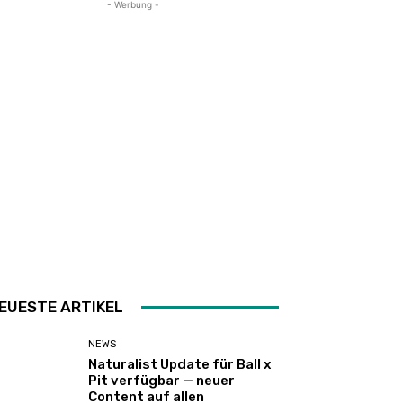
- Werbung -
EUESTE ARTIKEL
NEWS
Naturalist Update für Ball x
Pit verfügbar — neuer
Content auf allen