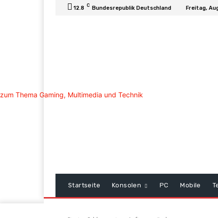
C
12.8
Bundesrepublik Deutschland
Freitag, Au
Startseite
Konsolen
PC
Mobile
T