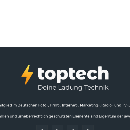
itglied im Deutschen Foto-, Print-, Internet-, Marketing-, Radio- und TV-J
rken und urheberrechtlich geschützten Elemente sind Eigentum der jew