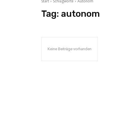
Start
Schlagworte
Autonom
Tag:
autonom
Keine Beiträge vorhanden