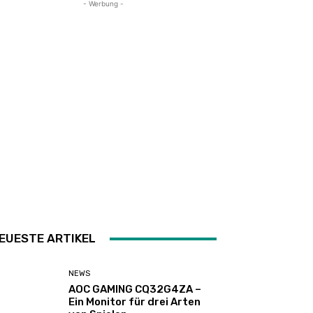
- Werbung -
EUESTE ARTIKEL
NEWS
AOC GAMING CQ32G4ZA –
Ein Monitor für drei Arten