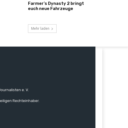
Farmer’s Dynasty 2 bringt
euch neue Fahrzeuge
Mehr laden
ournalisten e. V.
eiligen Rechteinhaber.