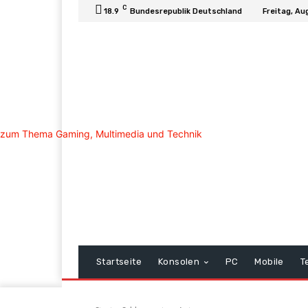
C
18.9
Bundesrepublik Deutschland
Freitag, Au
Startseite
Konsolen
PC
Mobile
T