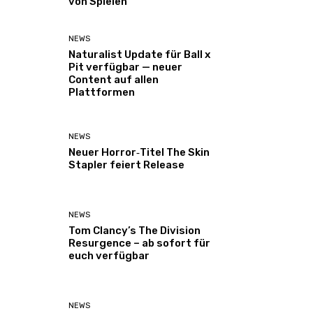
von Spielen
NEWS
Naturalist Update für Ball x
Pit verfügbar — neuer
Content auf allen
Plattformen
NEWS
Neuer Horror‑Titel The Skin
Stapler feiert Release
NEWS
Tom Clancy’s The Division
Resurgence – ab sofort für
euch verfügbar
NEWS