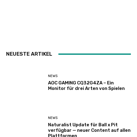
NEUESTE ARTIKEL
NEWS
AOC GAMING CQ32G4ZA – Ein
Monitor für drei Arten von Spielen
NEWS
Naturalist Update für Ball x Pit
verfügbar — neuer Content auf allen
Plattformen