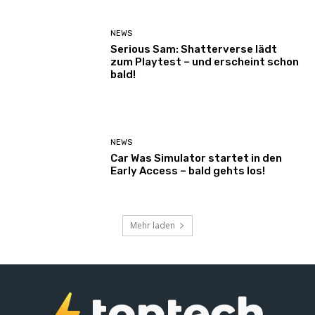
NEWS
Serious Sam: Shatterverse lädt
zum Playtest – und erscheint schon
bald!
NEWS
Car Was Simulator startet in den
Early Access – bald gehts los!
Mehr laden