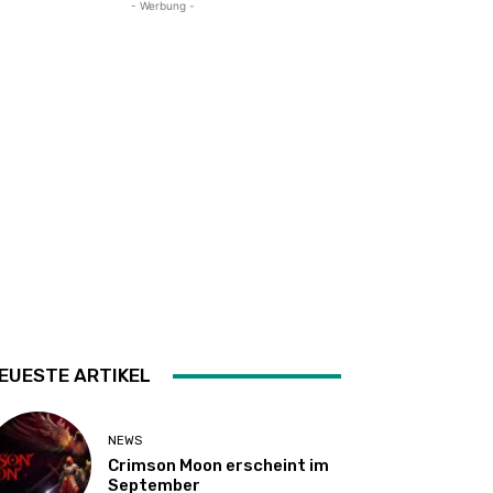
- Werbung -
EUESTE ARTIKEL
NEWS
Crimson Moon erscheint im
September