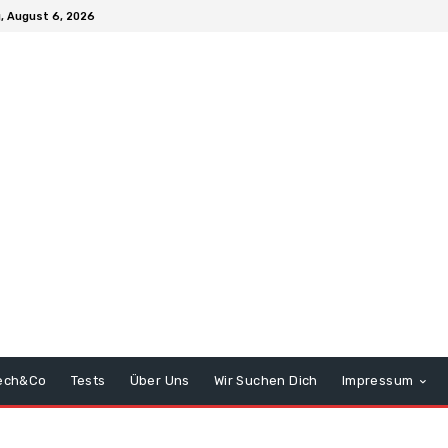
, August 6, 2026
ech&Co
Tests
Über Uns
Wir Suchen Dich
Impressum