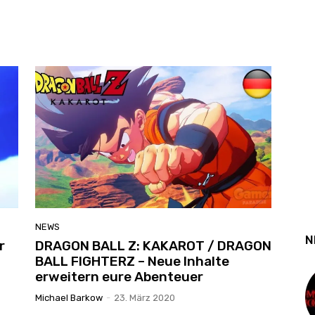
NEWS
N
r
DRAGON BALL Z: KAKAROT / DRAGON
BALL FIGHTERZ – Neue Inhalte
erweitern eure Abenteuer
Michael Barkow
-
23. März 2020