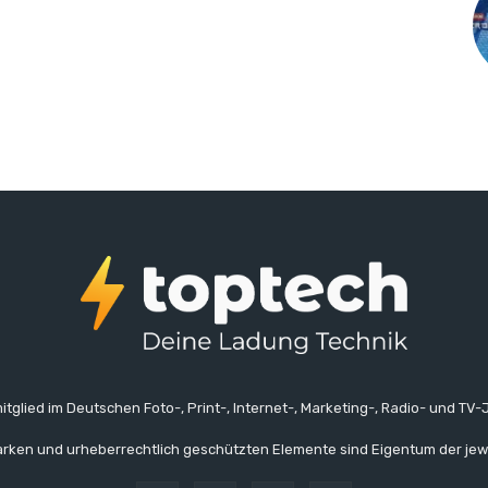
itglied im Deutschen Foto-, Print-, Internet-, Marketing-, Radio- und TV-J
rken und urheberrechtlich geschützten Elemente sind Eigentum der jew