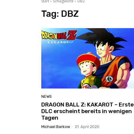
Start
Schlagworte
DBZ
Tag:
DBZ
NEWS
DRAGON BALL Z: KAKAROT – Erste
DLC erscheint bereits in wenigen
Tagen
Michael Barkow
-
21. April 2020