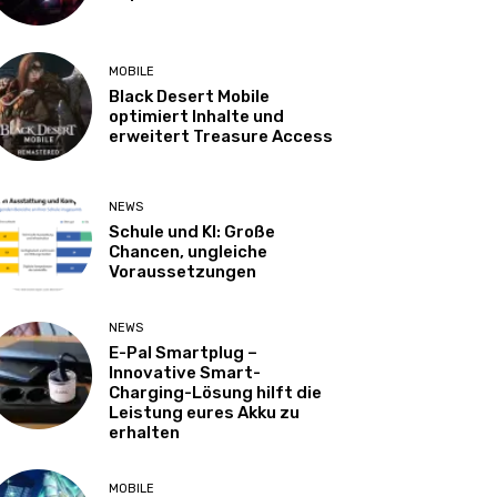
MOBILE
Black Desert Mobile
optimiert Inhalte und
erweitert Treasure Access
NEWS
Schule und KI: Große
Chancen, ungleiche
Voraussetzungen
NEWS
E-Pal Smartplug –
Innovative Smart-
Charging-Lösung hilft die
Leistung eures Akku zu
erhalten
MOBILE