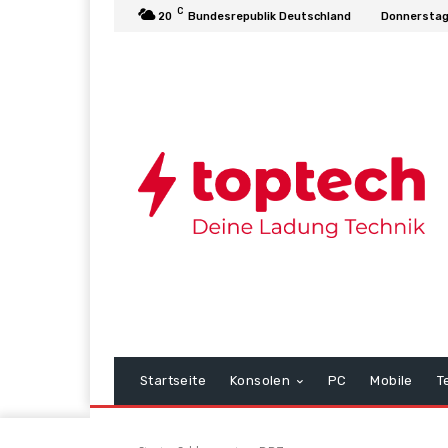
C
20
Bundesrepublik Deutschland
Donnerstag
Startseite
Konsolen
PC
Mobile
T