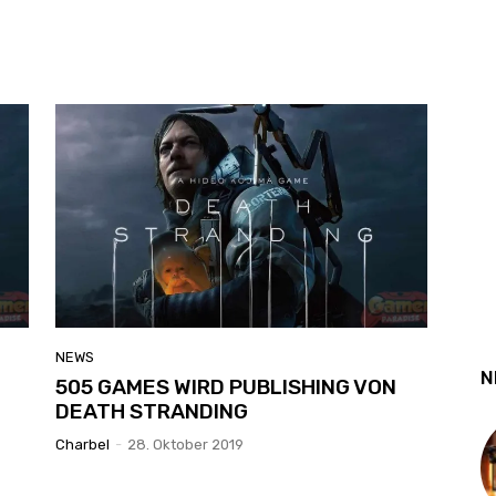
NEWS
N
505 GAMES WIRD PUBLISHING VON
DEATH STRANDING
Charbel
-
28. Oktober 2019