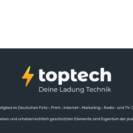
itglied im Deutschen Foto-, Print-, Internet-, Marketing-, Radio- und TV-J
rken und urheberrechtlich geschützten Elemente sind Eigentum der jew