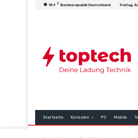
C
18.9
Bundesrepublik Deutschland
Freitag, A
Startseite
Konsolen
PC
Mobile
T