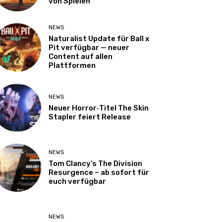
von Spielen
NEWS
Naturalist Update für Ball x
Pit verfügbar — neuer
Content auf allen
Plattformen
NEWS
Neuer Horror‑Titel The Skin
Stapler feiert Release
NEWS
Tom Clancy’s The Division
Resurgence – ab sofort für
euch verfügbar
NEWS