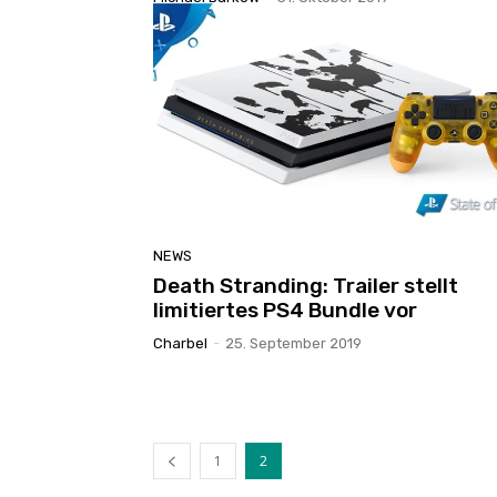
NEWS
Death Stranding: Trailer stellt
limitiertes PS4 Bundle vor
Charbel
-
25. September 2019
1
2