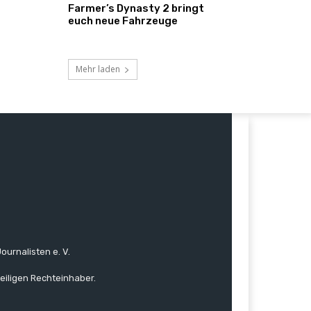
Farmer’s Dynasty 2 bringt
euch neue Fahrzeuge
Mehr laden
ournalisten e. V.
eiligen Rechteinhaber.