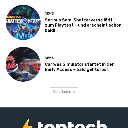
NEWS
Serious Sam: Shatterverse lädt
zum Playtest – und erscheint schon
bald!
NEWS
Car Was Simulator startet in den
Early Access – bald gehts los!
Mehr laden