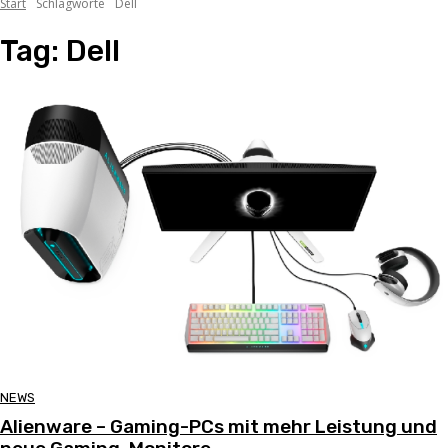
Start
Schlagworte
Dell
Tag:
Dell
NEWS
Alienware – Gaming-PCs mit mehr Leistung und