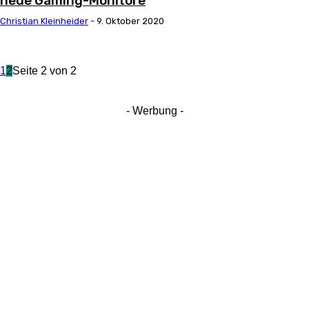
neue Gaming-Monitore
Christian Kleinheider
-
9. Oktober 2020
1
2
Seite 2 von 2
- Werbung -