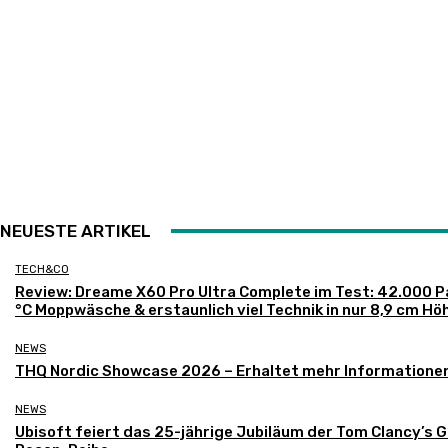
NEUESTE ARTIKEL
TECH&CO
Review: Dreame X60 Pro Ultra Complete im Test: 42.000 P
°C Moppwäsche & erstaunlich viel Technik in nur 8,9 cm Hö
NEWS
THQ Nordic Showcase 2026 – Erhaltet mehr Informatione
NEWS
Ubisoft feiert das 25-jährige Jubiläum der Tom Clancy’s 