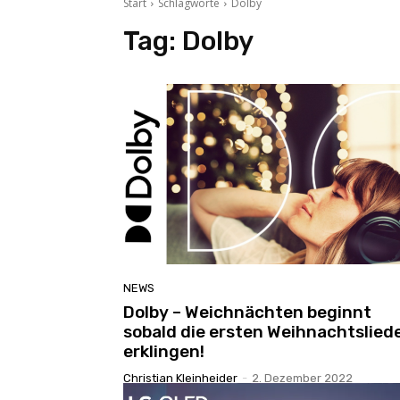
Start
Schlagworte
Dolby
Tag:
Dolby
NEWS
Dolby – Weichnächten beginnt
sobald die ersten Weihnachtslied
erklingen!
Christian Kleinheider
-
2. Dezember 2022