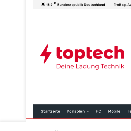
C
18.9
Bundesrepublik Deutschland
Freitag, A
Startseite
Konsolen
PC
Mobile
T