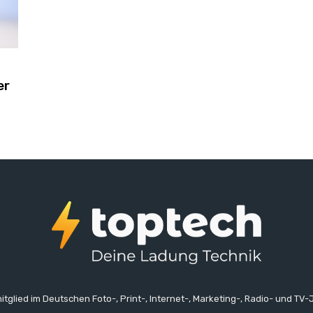
er
itglied im Deutschen Foto-, Print-, Internet-, Marketing-, Radio- und TV-J