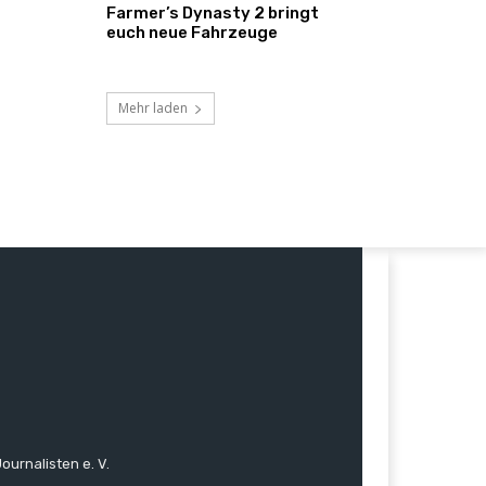
Farmer’s Dynasty 2 bringt
euch neue Fahrzeuge
Mehr laden
ournalisten e. V.