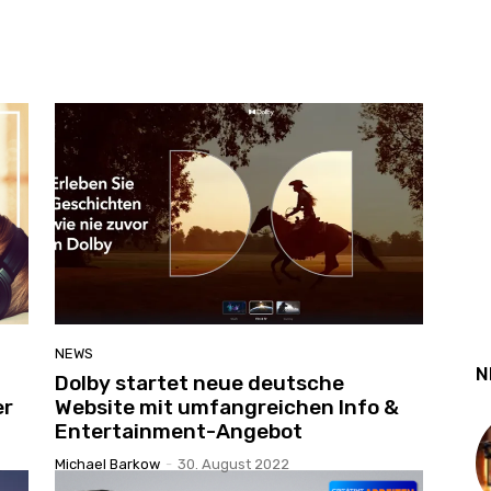
NEWS
N
Dolby startet neue deutsche
er
Website mit umfangreichen Info &
Entertainment-Angebot
Michael Barkow
-
30. August 2022