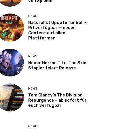
von Spielen
NEWS
Naturalist Update für Ball x
Pit verfügbar — neuer
Content auf allen
Plattformen
NEWS
Neuer Horror‑Titel The Skin
Stapler feiert Release
NEWS
Tom Clancy’s The Division
Resurgence – ab sofort für
euch verfügbar
NEWS