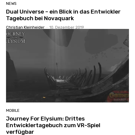
NEWS
Dual Universe – ein Blick in das Entwickler
Tagebuch bei Novaquark
Christian Kleinheider
-
10. Dezember 2019
MOBILE
Journey For Elysium: Drittes
Entwicklertagebuch zum VR-Spiel
verfügbar