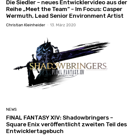
Die Siedler – neues Entwicklervideo aus der
Reihe „Meet the Team“ – Im Focus: Casper
Wermuth, Lead Senior Environment Artist
Christian Kleinheider
-
13. März 2020
NEWS
FINAL FANTASY XIV: Shadowbringers –
Square Enix veröffentlicht zweiten Teil des
Entwicklertagebuch