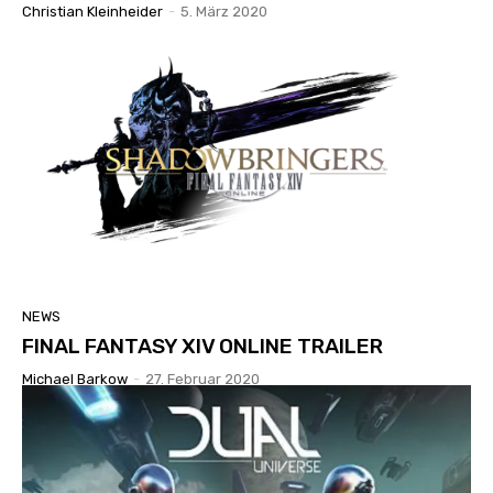
Christian Kleinheider
-
5. März 2020
NEWS
FINAL FANTASY XIV ONLINE TRAILER
Michael Barkow
-
27. Februar 2020