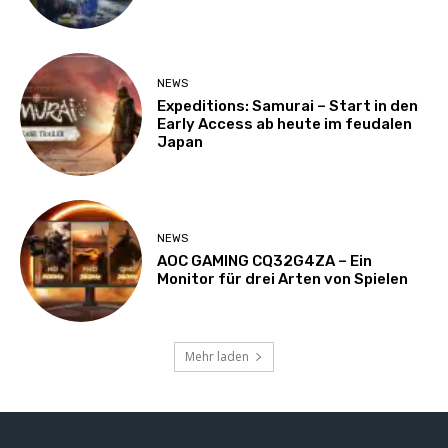
NEWS
Expeditions: Samurai – Start in den
Early Access ab heute im feudalen
Japan
NEWS
AOC GAMING CQ32G4ZA – Ein
Monitor für drei Arten von Spielen
Mehr laden