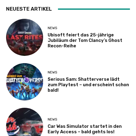
NEUESTE ARTIKEL
NEWS
Ubisoft feiert das 25-jährige
Jubiläum der Tom Clancy’s Ghost
Recon-Reihe
NEWS
Serious Sam: Shatterverse lädt
zum Playtest – und erscheint schon
bald!
NEWS
Car Was Simulator startet in den
Early Access – bald gehts los!