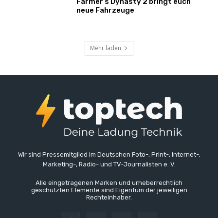
Farmer’s Dynasty 2 bringt euch
neue Fahrzeuge
Mehr laden
Wir sind Pressemitglied im Deutschen Foto-, Print-, Internet-,
Marketing-, Radio- und TV-Journalisten e. V.
Alle eingetragenen Marken und urheberrechtlich
geschützten Elemente sind Eigentum der jeweiligen
Rechteinhaber.