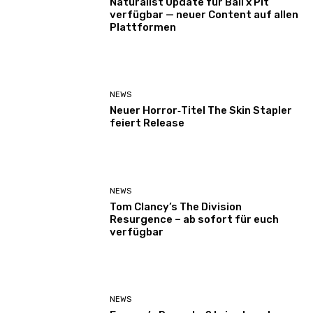
Naturalist Update für Ball x Pit
verfügbar — neuer Content auf allen
Plattformen
NEWS
Neuer Horror‑Titel The Skin Stapler
feiert Release
NEWS
Tom Clancy’s The Division
Resurgence – ab sofort für euch
verfügbar
NEWS