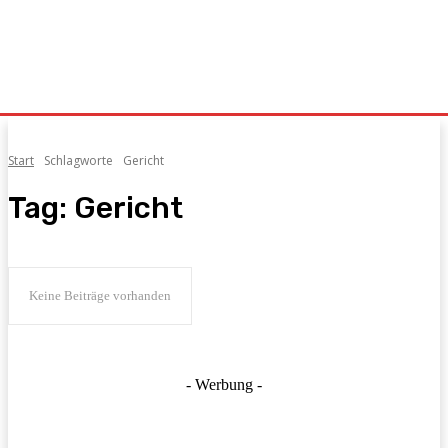
Start
Schlagworte
Gericht
Tag:
Gericht
Keine Beiträge vorhanden
- Werbung -