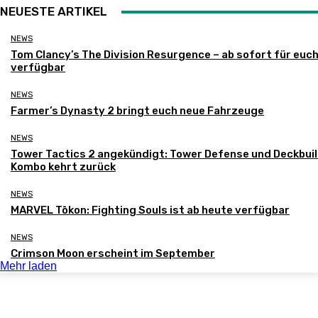
NEUESTE ARTIKEL
NEWS
Tom Clancy’s The Division Resurgence – ab sofort für euc
verfügbar
NEWS
Farmer’s Dynasty 2 bringt euch neue Fahrzeuge
NEWS
Tower Tactics 2 angekündigt: Tower Defense und Deckbui
Kombo kehrt zurück
NEWS
MARVEL Tōkon: Fighting Souls ist ab heute verfügbar
NEWS
Crimson Moon erscheint im September
Mehr laden