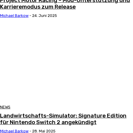
Project Motor Racing – Mod-Unterstützung und
Karrieremodus zum Release
Michael Barkow
-
24. Juni 2025
NEWS
Landwirtschafts-Simulator: Signature Edition
für Nintendo Switch 2 angekündigt
Michael Barkow
-
28. Mai 2025