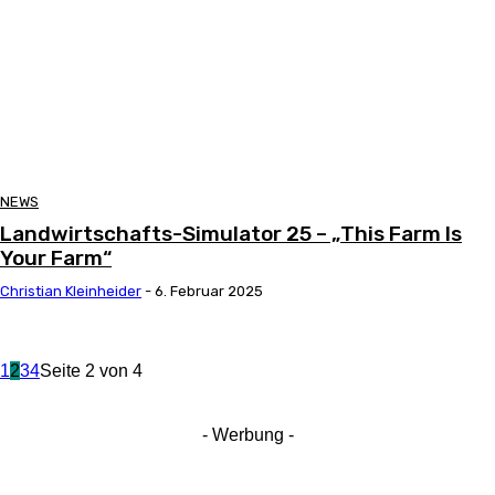
NEWS
Landwirtschafts-Simulator 25 – „This Farm Is
Your Farm“
Christian Kleinheider
-
6. Februar 2025
1
2
3
4
Seite 2 von 4
- Werbung -