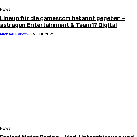
NEWS
Lineup für die gamescom bekannt gegeben –
astragon Entertainment & Team17 Digital
Michael Barkow
-
9. Juli 2025
NEWS