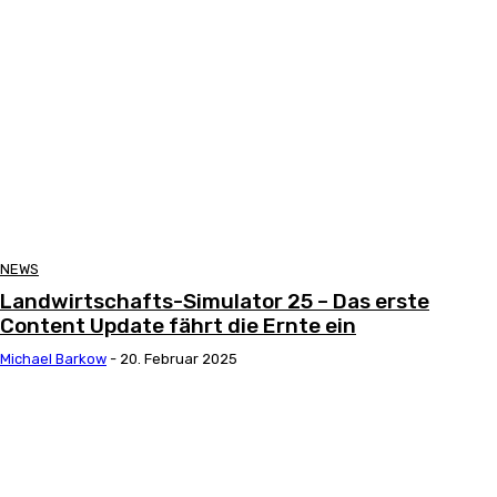
NEWS
Landwirtschafts-Simulator 25 – Das erste
Content Update fährt die Ernte ein
Michael Barkow
-
20. Februar 2025