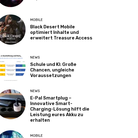
MOBILE
Black Desert Mobile
optimiert Inhalte und
erweitert Treasure Access
NEWS
Schule und KI: Große
Chancen, ungleiche
Voraussetzungen
NEWS
E-Pal Smartplug –
Innovative Smart-
Charging-Lösung hilft die
Leistung eures Akku zu
erhalten
MOBILE