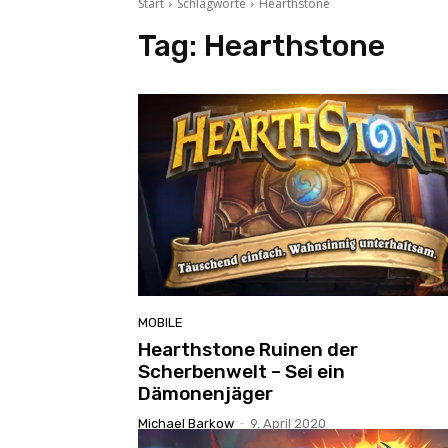
Start
Schlagworte
Hearthstone
Tag:
Hearthstone
MOBILE
Hearthstone Ruinen der
Scherbenwelt – Sei ein
Dämonenjäger
Michael Barkow
-
9. April 2020