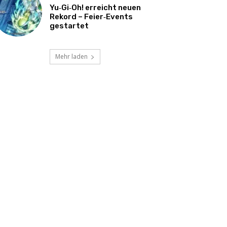
Yu‑Gi‑Oh! erreicht neuen
Rekord – Feier‑Events
gestartet
Mehr laden