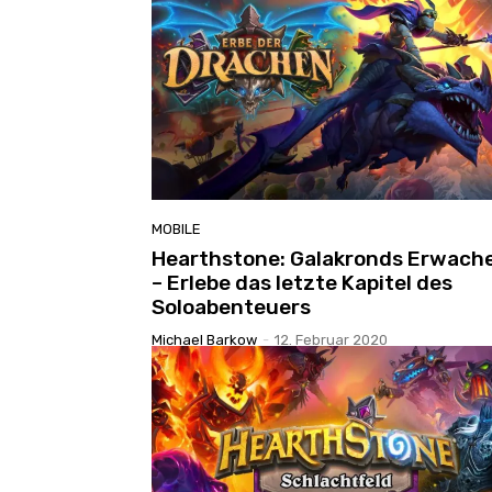
MOBILE
Hearthstone: Galakronds Erwach
– Erlebe das letzte Kapitel des
Soloabenteuers
Michael Barkow
-
12. Februar 2020