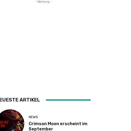
- Werbung -
EUESTE ARTIKEL
NEWS
Crimson Moon erscheint im
September