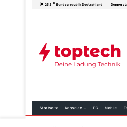
C
25.3
Bundesrepublik Deutschland
Donnersta
Startseite
Konsolen
PC
Mobile
T