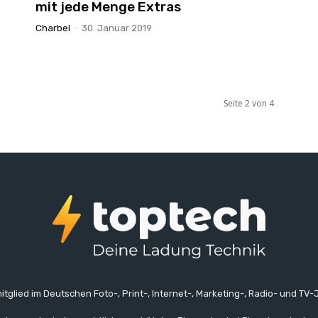
mit jede Menge Extras
Charbel
-
30. Januar 2019
Seite 2 von 4
itglied im Deutschen Foto-, Print-, Internet-, Marketing-, Radio- und TV-J