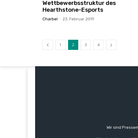
Wettbewerbsstruktur des
Hearthstone-Esports
Charbel
-
23. Februar 2019
1
2
3
4
Wir sind Pressem