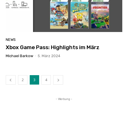
NEWS
Xbox Game Pass: Highlights im März
Michael Barkow
-
5. März 2024
2
3
4
- Werbung -