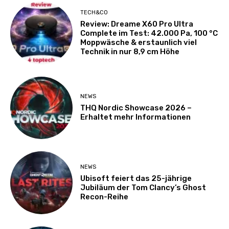
TECH&CO
Review: Dreame X60 Pro Ultra
Complete im Test: 42.000 Pa, 100 °C
Moppwäsche & erstaunlich viel
Technik in nur 8,9 cm Höhe
NEWS
THQ Nordic Showcase 2026 –
Erhaltet mehr Informationen
NEWS
Ubisoft feiert das 25-jährige
Jubiläum der Tom Clancy’s Ghost
Recon-Reihe