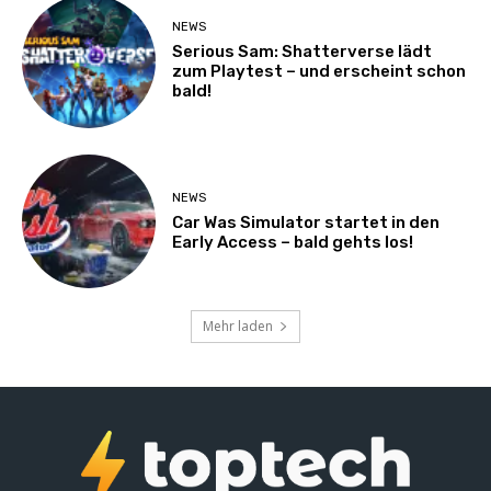
NEWS
Serious Sam: Shatterverse lädt
zum Playtest – und erscheint schon
bald!
NEWS
Car Was Simulator startet in den
Early Access – bald gehts los!
Mehr laden