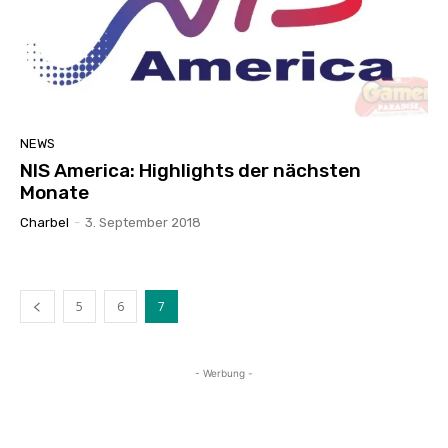
NEWS
NIS America: Highlights der nächsten
Monate
Charbel
-
3. September 2018
5
6
7
- Werbung -