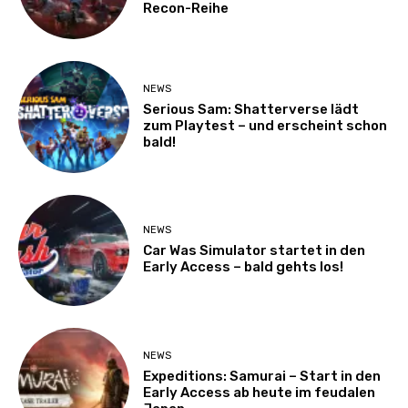
Recon-Reihe
NEWS
Serious Sam: Shatterverse lädt
zum Playtest – und erscheint schon
bald!
NEWS
Car Was Simulator startet in den
Early Access – bald gehts los!
NEWS
Expeditions: Samurai – Start in den
Early Access ab heute im feudalen