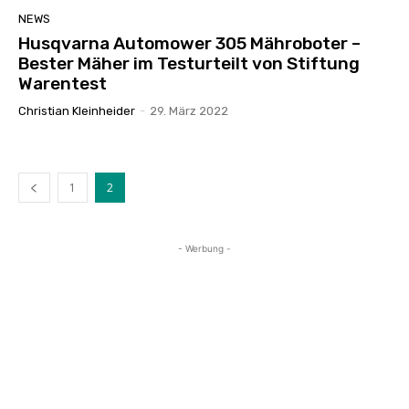
NEWS
Husqvarna Automower 305 Mähroboter –
Bester Mäher im Testurteilt von Stiftung
Warentest
Christian Kleinheider
-
29. März 2022
1
2
- Werbung -