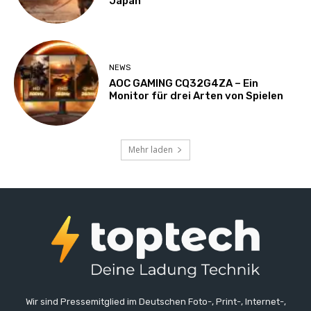
Japan
NEWS
AOC GAMING CQ32G4ZA – Ein
Monitor für drei Arten von Spielen
Mehr laden
Wir sind Pressemitglied im Deutschen Foto-, Print-, Internet-,