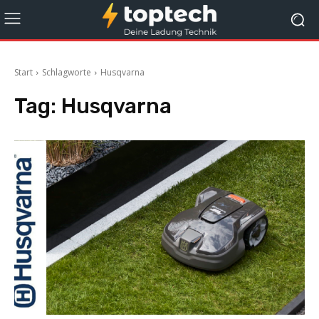
Start
Schlagworte
Husqvarna
Tag:
Husqvarna