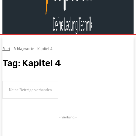
Start
Schlagworte
Kapitel 4
Tag:
Kapitel 4
Keine Beiträge vorhanden
- Werbung -