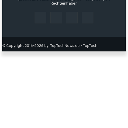
Rechteinhaber.
© Copyright 2016-2026 by: TopTechNews.de - TopTech