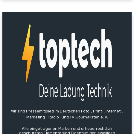
Wir sind Pressemitglied im Deutschen Foto-, Print-, Internet-,
Marketing-, Radio- und TV-Journalisten e. V.
Alle eingetragenen Marken und urheberrechtlich
geschützten Elemente sind Eigentum der jeweiligen