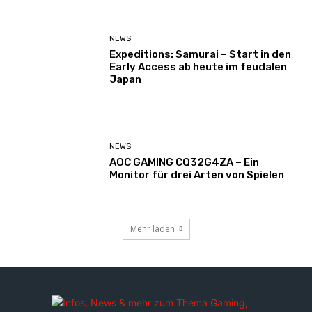
NEWS
Expeditions: Samurai – Start in den
Early Access ab heute im feudalen
Japan
NEWS
AOC GAMING CQ32G4ZA – Ein
Monitor für drei Arten von Spielen
Mehr laden