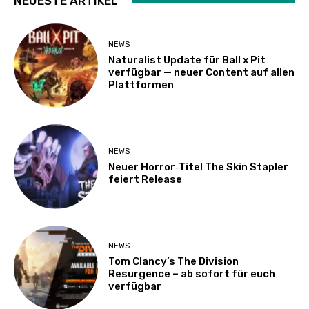
NEUESTE ARTIKEL
NEWS
Naturalist Update für Ball x Pit
verfügbar — neuer Content auf allen
Plattformen
NEWS
Neuer Horror‑Titel The Skin Stapler
feiert Release
NEWS
Tom Clancy’s The Division
Resurgence – ab sofort für euch
verfügbar