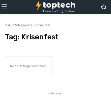
Start
Schlagworte
Krisenfest
Tag:
Krisenfest
Keine Beiträge vorhanden
- Werbung -