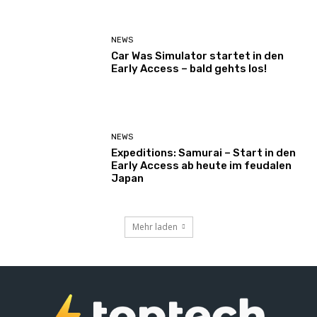
NEWS
Car Was Simulator startet in den
Early Access – bald gehts los!
NEWS
Expeditions: Samurai – Start in den
Early Access ab heute im feudalen
Japan
Mehr laden