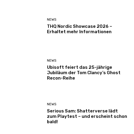
NEWS
THQ Nordic Showcase 2026 –
Erhaltet mehr Informationen
NEWS
Ubisoft feiert das 25-jährige
Jubiläum der Tom Clancy’s Ghost
Recon-Reihe
NEWS
Serious Sam: Shatterverse lädt
zum Playtest – und erscheint schon
bald!