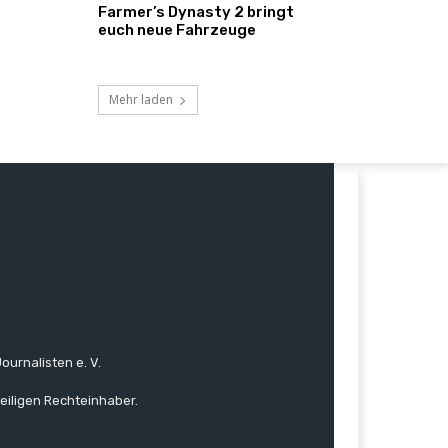
Farmer’s Dynasty 2 bringt
euch neue Fahrzeuge
Mehr laden
ournalisten e. V.
eiligen Rechteinhaber.