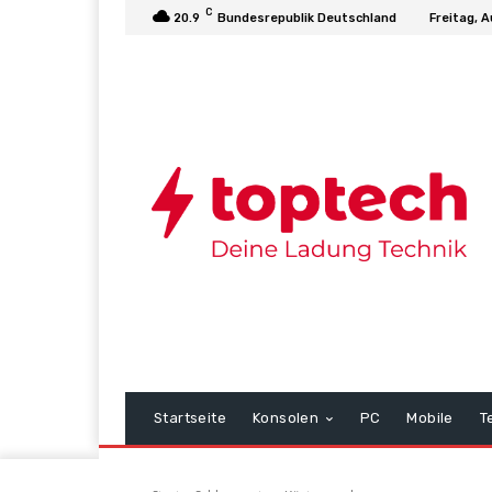
C
20.9
Bundesrepublik Deutschland
Freitag, 
Startseite
Konsolen
PC
Mobile
T