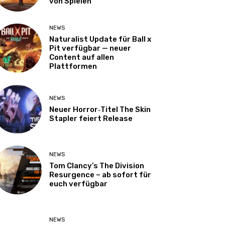
von Spielen
NEWS
Naturalist Update für Ball x
Pit verfügbar — neuer
Content auf allen
Plattformen
NEWS
Neuer Horror‑Titel The Skin
Stapler feiert Release
NEWS
Tom Clancy’s The Division
Resurgence – ab sofort für
euch verfügbar
NEWS