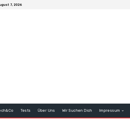
August 7, 2026
ech&Co
Tests
Über Uns
Wir Suchen Dich
Impressum