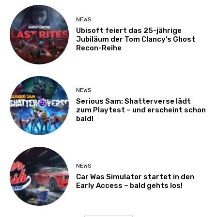
NEWS
Ubisoft feiert das 25-jährige
Jubiläum der Tom Clancy’s Ghost
Recon-Reihe
NEWS
Serious Sam: Shatterverse lädt
zum Playtest – und erscheint schon
bald!
NEWS
Car Was Simulator startet in den
Early Access – bald gehts los!