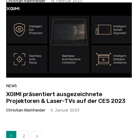
Christian Kleinheider
-
14. Februar 2023
NEWS
XGIMI präsentiert ausgezeichnete
Projektoren & Laser-TVs auf der CES 2023
Christian Kleinheider
-
5. Januar 2023
1
2