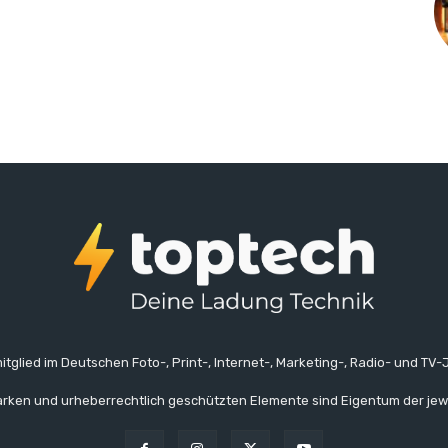
itglied im Deutschen Foto-, Print-, Internet-, Marketing-, Radio- und TV-J
rken und urheberrechtlich geschützten Elemente sind Eigentum der jew