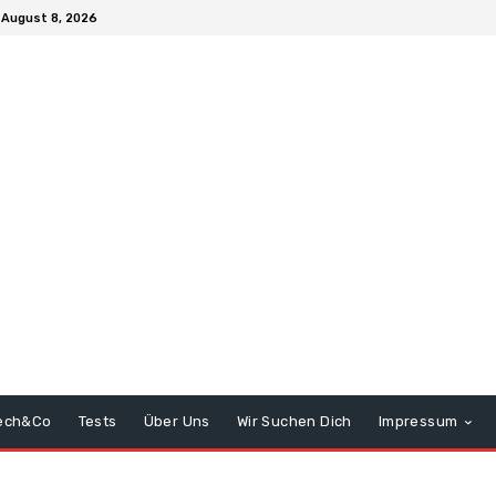
August 8, 2026
ech&Co
Tests
Über Uns
Wir Suchen Dich
Impressum