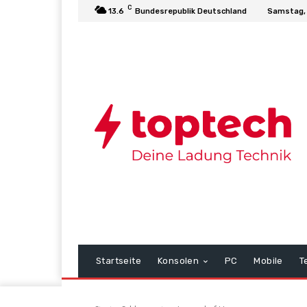
C
13.6
Bundesrepublik Deutschland
Samstag, 
Startseite
Konsolen
PC
Mobile
T