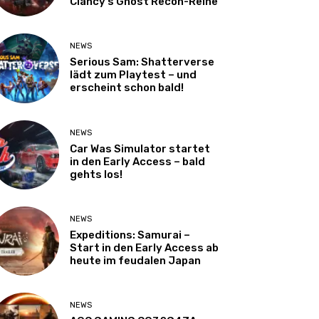
Clancy’s Ghost Recon-Reihe
NEWS
Serious Sam: Shatterverse
lädt zum Playtest – und
erscheint schon bald!
NEWS
Car Was Simulator startet
in den Early Access – bald
gehts los!
NEWS
Expeditions: Samurai –
Start in den Early Access ab
heute im feudalen Japan
NEWS