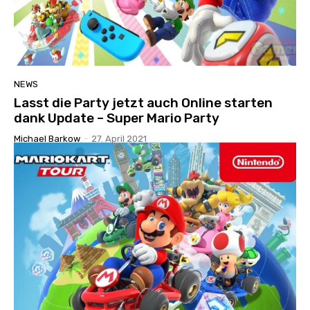
NEWS
Lasst die Party jetzt auch Online starten
dank Update – Super Mario Party
Michael Barkow
-
27. April 2021