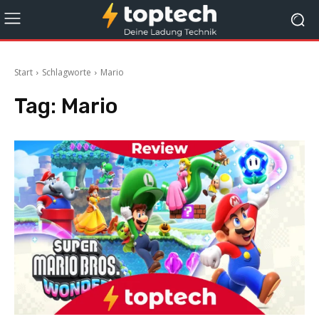
Start
Schlagworte
Mario
Tag:
Mario