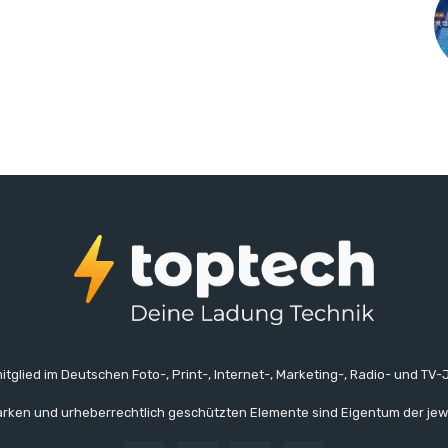
itglied im Deutschen Foto-, Print-, Internet-, Marketing-, Radio- und TV-J
rken und urheberrechtlich geschützten Elemente sind Eigentum der jew