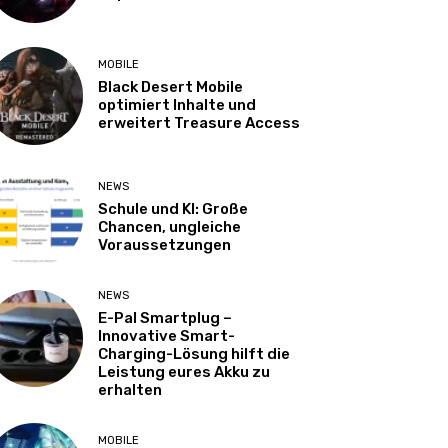
MOBILE
Black Desert Mobile
optimiert Inhalte und
erweitert Treasure Access
NEWS
Schule und KI: Große
Chancen, ungleiche
Voraussetzungen
NEWS
E-Pal Smartplug –
Innovative Smart-
Charging-Lösung hilft die
Leistung eures Akku zu
erhalten
MOBILE