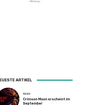
- Werbung -
EUESTE ARTIKEL
NEWS
Crimson Moon erscheint im
September