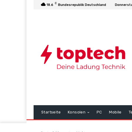
C
18.6
Bundesrepublik Deutschland
Donnersta
Startseite
Konsolen
PC
Mobile
T