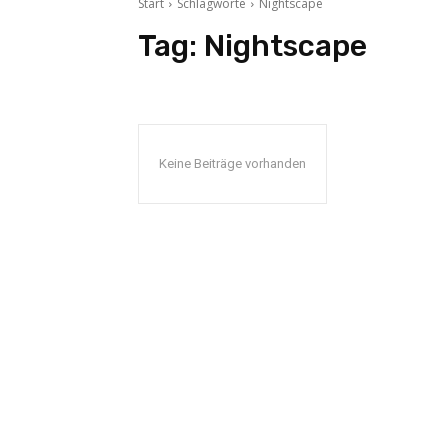
Start
Schlagworte
Nightscape
Tag:
Nightscape
Keine Beiträge vorhanden