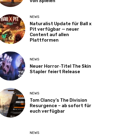
von Spielen
NEWS
Naturalist Update für Ball x
Pit verfügbar — neuer
Content auf allen
Plattformen
NEWS
Neuer Horror‑Titel The Skin
Stapler feiert Release
NEWS
Tom Clancy’s The Division
Resurgence – ab sofort für
euch verfügbar
NEWS