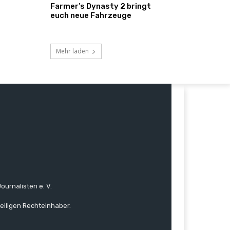
Farmer’s Dynasty 2 bringt
euch neue Fahrzeuge
Mehr laden
ournalisten e. V.
eiligen Rechteinhaber.