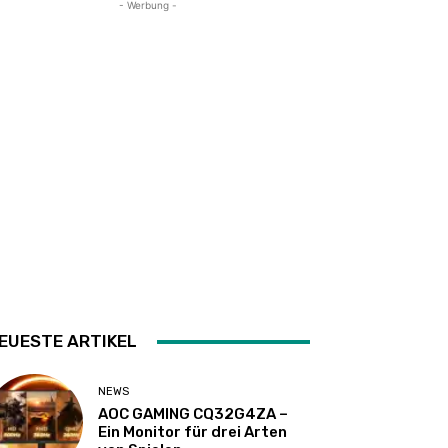
- Werbung -
EUESTE ARTIKEL
NEWS
AOC GAMING CQ32G4ZA –
Ein Monitor für drei Arten