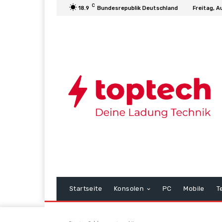
C
18.9
Bundesrepublik Deutschland
Freitag, A
Startseite
Konsolen
PC
Mobile
T