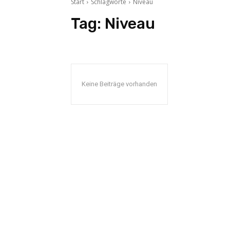
Start
Schlagworte
Niveau
Tag:
Niveau
Keine Beiträge vorhanden