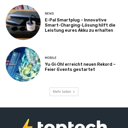
NEWS
E-Pal Smartplug – Innovative
Smart-Charging-Lösung hilft die
Leistung eures Akku zu erhalten
MOBILE
Yu‑Gi‑Oh! erreicht neuen Rekord –
Feier‑Events gestartet
Mehr laden