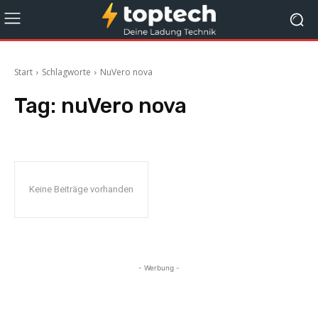
Start
Schlagworte
NuVero nova
Tag:
nuVero nova
Keine Beiträge vorhanden
- Werbung -