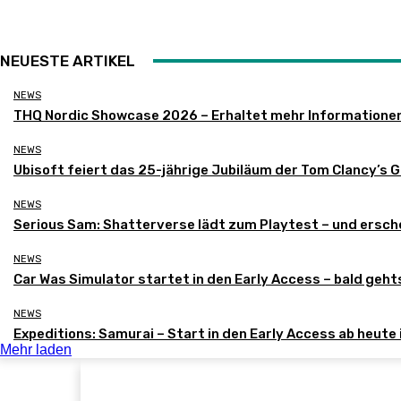
NEUESTE ARTIKEL
NEWS
THQ Nordic Showcase 2026 – Erhaltet mehr Informatione
NEWS
Ubisoft feiert das 25-jährige Jubiläum der Tom Clancy’s 
NEWS
Serious Sam: Shatterverse lädt zum Playtest – und ersche
NEWS
Car Was Simulator startet in den Early Access – bald gehts
NEWS
Expeditions: Samurai – Start in den Early Access ab heute
Mehr laden