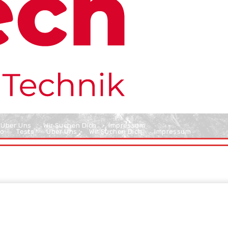
Über Uns
Wir Suchen Dich
Impressum
o
Tests
Über Uns
Wir Suchen Dich
Impressum