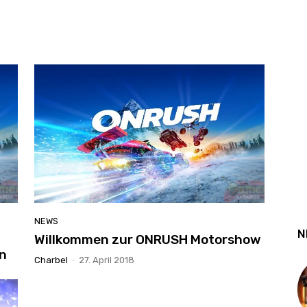
NEWS
N
Willkommen zur ONRUSH Motorshow
an
Charbel
-
27. April 2018