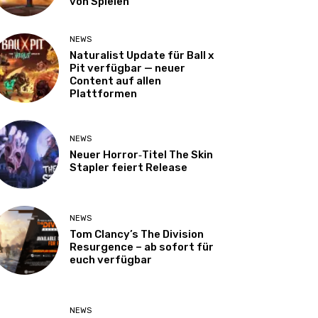
von Spielen
NEWS
Naturalist Update für Ball x
Pit verfügbar — neuer
Content auf allen
Plattformen
NEWS
Neuer Horror‑Titel The Skin
Stapler feiert Release
NEWS
Tom Clancy’s The Division
Resurgence – ab sofort für
euch verfügbar
NEWS