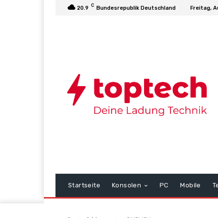
C
20.9
Bundesrepublik Deutschland
Freitag, 
Startseite
Konsolen
PC
Mobile
T