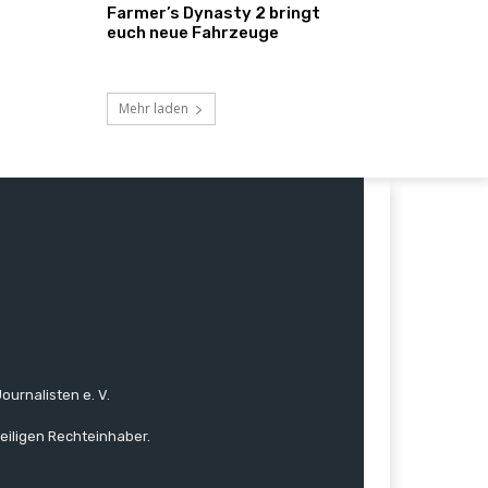
Farmer’s Dynasty 2 bringt
euch neue Fahrzeuge
Mehr laden
ournalisten e. V.
eiligen Rechteinhaber.