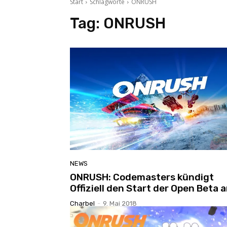
Start
Schlagworte
ONRUSH
Tag:
ONRUSH
NEWS
ONRUSH: Codemasters kündigt
Offiziell den Start der Open Beta 
Charbel
-
9. Mai 2018