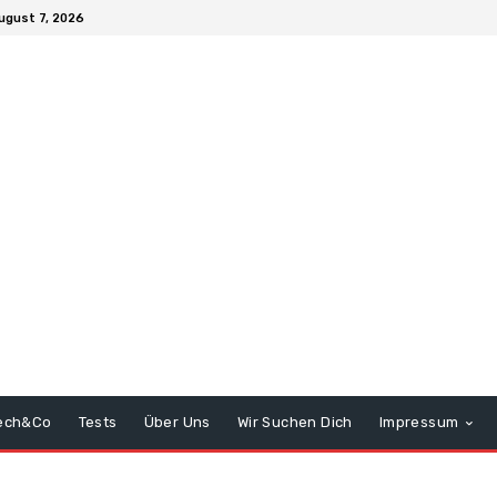
August 7, 2026
ech&Co
Tests
Über Uns
Wir Suchen Dich
Impressum