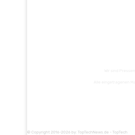
Wir sind Pressem
Alle eingetragenen Ma
© Copyright 2016-2026 by: TopTechNews.de - TopTech