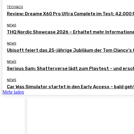
TECH&CO
Review: Dreame X60 Pro Ultra Complete im Test: 42.000 P
NEWS
THQ Nordic Showcase 2026 – Erhaltet mehr Information
NEWS
Ubisoft feiert das 25-jährige Jubiläum der Tom Clancy’s
NEWS
Serious Sam: Shatterverse lädt zum Playtest – und ersch
NEWS
Car Was Simulator startet in den Early Access – bald geht
Mehr laden