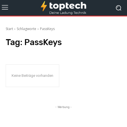
Start
Schlagworte
PassKeys
Tag:
PassKeys
Keine Beiträge vorhanden
- Werbung -