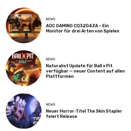
NEWS
AOC GAMING CQ32G4ZA – Ein
Monitor für drei Arten von Spielen
NEWS
Naturalist Update für Ball x Pit
verfügbar — neuer Content auf allen
Plattformen
NEWS
Neuer Horror‑Titel The Skin Stapler
feiert Release