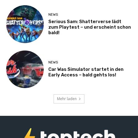
NEWS
Serious Sam: Shatterverse lädt
zum Playtest – und erscheint schon
bald!
NEWS
Car Was Simulator startet in den
Early Access – bald gehts los!
Mehr laden