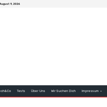
August 9, 2026
ech&Co
Tests
Über Uns
Wir Suchen Dich
Impressum