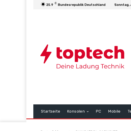
C
25.9
Bundesrepublik Deutschland
Sonntag, 
Startseite
Konsolen
PC
Mobile
T